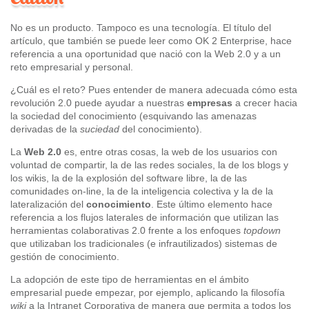
No es un producto. Tampoco es una tecnología. El título del
artículo, que también se puede leer como OK 2 Enterprise, hace
referencia a una oportunidad que nació con la Web 2.0 y a un
reto empresarial y personal.
¿Cuál es el reto? Pues entender de manera adecuada cómo esta
revolución 2.0 puede ayudar a nuestras
empresas
a crecer hacia
la sociedad del conocimiento (esquivando las amenazas
derivadas de la
suciedad
del conocimiento).
La
Web 2.0
es, entre otras cosas, la web de los usuarios con
voluntad de compartir, la de las redes sociales, la de los blogs y
los wikis, la de la explosión del software libre, la de las
comunidades on-line, la de la inteligencia colectiva y la de la
lateralización del
conocimiento
. Este último elemento hace
referencia a los flujos laterales de información que utilizan las
herramientas colaborativas 2.0 frente a los enfoques
topdown
que utilizaban los tradicionales (e infrautilizados) sistemas de
gestión de conocimiento.
La adopción de este tipo de herramientas en el ámbito
empresarial puede empezar, por ejemplo, aplicando la filosofía
wiki
a la Intranet Corporativa de manera que permita a todos los