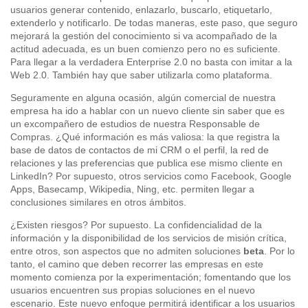
usuarios generar contenido, enlazarlo, buscarlo, etiquetarlo,
extenderlo y notificarlo. De todas maneras, este paso, que seguro
mejorará la gestión del conocimiento si va acompañado de la
actitud adecuada, es un buen comienzo pero no es suficiente.
Para llegar a la verdadera Enterprise 2.0 no basta con imitar a la
Web 2.0. También hay que saber utilizarla como plataforma.
Seguramente en alguna ocasión, algún comercial de nuestra
empresa ha ido a hablar con un nuevo cliente sin saber que es
un excompañero de estudios de nuestra Responsable de
Compras. ¿Qué información es más valiosa: la que registra la
base de datos de contactos de mi CRM o el perfil, la red de
relaciones y las preferencias que publica ese mismo cliente en
LinkedIn? Por supuesto, otros servicios como Facebook, Google
Apps, Basecamp, Wikipedia, Ning, etc. permiten llegar a
conclusiones similares en otros ámbitos.
¿Existen riesgos? Por supuesto. La confidencialidad de la
información y la disponibilidad de los servicios de misión crítica,
entre otros, son aspectos que no admiten soluciones
beta
. Por lo
tanto, el camino que deben recorrer las empresas en este
momento comienza por la experimentación; fomentando que los
usuarios encuentren sus propias soluciones en el nuevo
escenario. Este nuevo enfoque permitirá identificar a los usuarios