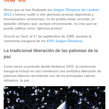
Ahora que ya han finalizado los
Juegos Olímpicos de Londres
2012
y hemos vuelto a vivir gloriosas proezas deportivas y
emocionantes ceremonias, no he podido evitar recordar un
episodio olímpico que, aunque emocionante, no creo que se
pueda calificar como "gloriosa proeza".
Ocurrió en Seúl, el 17 de septiembre de 1988, durante la
ceremonia inaugural de los
XXIV Juegos Olímpicos
.
La tradicional liberación de las palomas de la
paz
Como venía ocurriendo desde Amberes 1920, la ceremonia
inaugural incluyó en sus comienzos una simbólica liberación de
palomas blancas recordando uno de los principales valores
olímpicos: la paz.