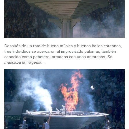
Después de un rato de buena música y buenos bailes coreanos,
tres individuos se acercaron al improvisado palomar, también
conocido como pebetero, armados con unas antorchas.
Se
mascaba la tragedia...