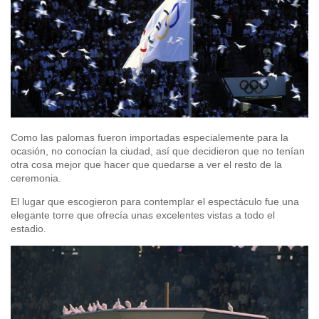
Como las palomas fueron importadas especialemente para la
ocasión, no conocían la ciudad, así que decidieron que no tenían
otra cosa mejor que hacer que quedarse a ver el resto de la
ceremonia.
El lugar que escogieron para contemplar el espectáculo fue una
elegante torre que ofrecía unas excelentes vistas a todo el
estadio.