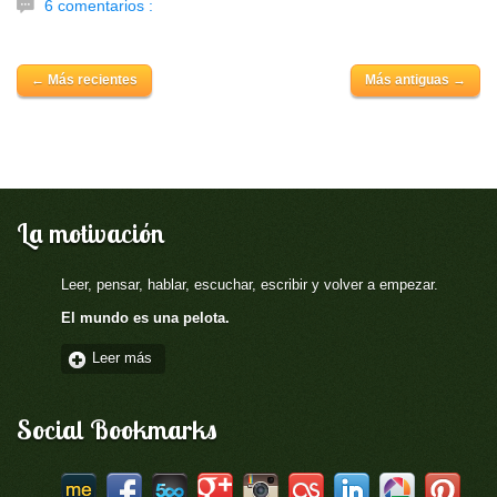
6 comentarios :
← Más recientes
Más antiguas →
La motivación
Leer, pensar, hablar, escuchar, escribir y volver a empezar.
El mundo es una pelota.
Leer más
Social Bookmarks