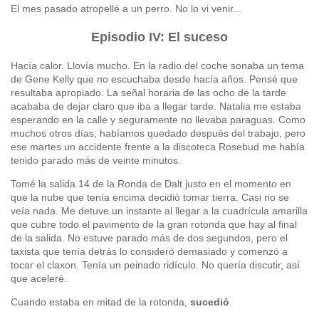
El mes pasado atropellé a un perro. No lo vi venir...
Episodio IV: El suceso
Hacía calor. Llovía mucho. En la radio del coche sonaba un tema
de Gene Kelly que no escuchaba desde hacía años. Pensé que
resultaba apropiado. La señal horaria de las ocho de la tarde
acababa de dejar claro que iba a llegar tarde. Natalia me estaba
esperando en la calle y seguramente no llevaba paraguas. Como
muchos otros días, habíamos quedado después del trabajo, pero
ese martes un accidente frente a la discoteca Rosebud me había
tenido parado más de veinte minutos.
Tomé la salida 14 de la Ronda de Dalt justo en el momento en
que la nube que tenía encima decidió tomar tierra. Casi no se
veía nada. Me detuve un instante al llegar a la cuadrícula amarilla
que cubre todo el pavimento de la gran rotonda que hay al final
de la salida. No estuve parado más de dos segundos, pero el
taxista que tenía detrás lo consideró demasiado y comenzó a
tocar el claxon. Tenía un peinado ridículo. No quería discutir, así
que aceleré.
Cuando estaba en mitad de la rotonda,
sucedió
.