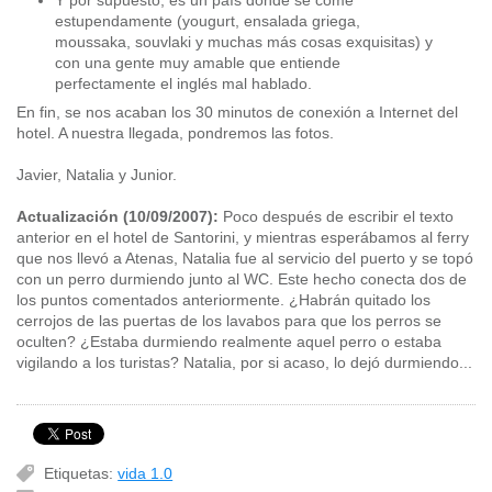
Y por supuesto, es un país donde se come
estupendamente (yougurt, ensalada griega,
moussaka, souvlaki y muchas más cosas exquisitas) y
con una gente muy amable que entiende
perfectamente el inglés mal hablado.
En fin, se nos acaban los 30 minutos de conexión a Internet del
hotel. A nuestra llegada, pondremos las fotos.
Javier, Natalia y Junior.
Actualización (10/09/2007):
Poco después de escribir el texto
anterior en el hotel de Santorini, y mientras esperábamos al ferry
que nos llevó a Atenas, Natalia fue al servicio del puerto y se topó
con un perro durmiendo junto al WC. Este hecho conecta dos de
los puntos comentados anteriormente. ¿Habrán quitado los
cerrojos de las puertas de los lavabos para que los perros se
oculten? ¿Estaba durmiendo realmente aquel perro o estaba
vigilando a los turistas? Natalia, por si acaso, lo dejó durmiendo...
Etiquetas:
vida 1.0