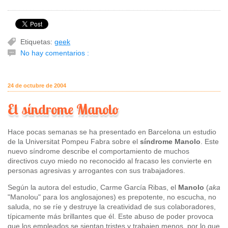
Etiquetas:
geek
No hay comentarios :
24 de octubre de 2004
El síndrome Manolo
Hace pocas semanas se ha presentado en Barcelona un estudio
de la Universitat Pompeu Fabra sobre el
síndrome Manolo
. Este
nuevo síndrome describe el comportamiento de muchos
directivos cuyo miedo no reconocido al fracaso les convierte en
personas agresivas y arrogantes con sus trabajadores.
Según la autora del estudio, Carme García Ribas, el
Manolo
(
aka
"Manolou" para los anglosajones) es prepotente, no escucha, no
saluda, no se ríe y destruye la creatividad de sus colaboradores,
típicamente más brillantes que él. Este abuso de poder provoca
que los empleados se sientan tristes y trabajen menos, por lo que