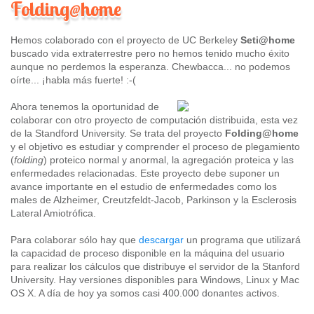
Folding@home
Hemos colaborado con el proyecto de UC Berkeley
Seti@home
buscado vida extraterrestre pero no hemos tenido mucho éxito
aunque no perdemos la esperanza. Chewbacca... no podemos
oírte... ¡habla más fuerte! :-(
Ahora tenemos la oportunidad de
colaborar con otro proyecto de computación distribuida, esta vez
de la Standford University. Se trata del proyecto
Folding@home
y el objetivo es estudiar y comprender el proceso de plegamiento
(
folding
) proteico normal y anormal, la agregación proteica y las
enfermedades relacionadas. Este proyecto debe suponer un
avance importante en el estudio de enfermedades como los
males de Alzheimer, Creutzfeldt-Jacob, Parkinson y la Esclerosis
Lateral Amiotrófica.
Para colaborar sólo hay que
descargar
un programa que utilizará
la capacidad de proceso disponible en la máquina del usuario
para realizar los cálculos que distribuye el servidor de la Stanford
University. Hay versiones disponibles para Windows, Linux y Mac
OS X. A día de hoy ya somos casi 400.000 donantes activos.