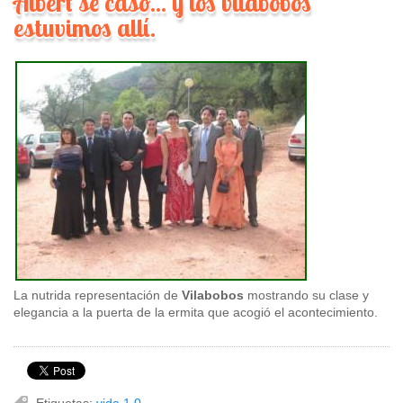
Albert se casó... y los vilabobos
estuvimos allí.
La nutrida representación de
Vilabobos
mostrando su clase y
elegancia a la puerta de la ermita que acogió el acontecimiento.
Etiquetas:
vida 1.0