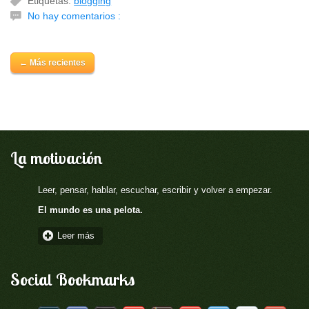
Etiquetas:
blogging
No hay comentarios :
← Más recientes
La motivación
Leer, pensar, hablar, escuchar, escribir y volver a empezar.
El mundo es una pelota.
Leer más
Social Bookmarks