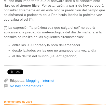
Mucho más importante que el software libre o el conocimiento
libre es el
tiempo libre
. Por esta razón, a partir de hoy se podrá
consultar libremente en en este blog la predicción del tiempo que
se disfrutará o padecerá en la Península Ibérica la próxima vez
que salga el sol (*).
(*) La expresión "la próxima vez que salga el sol" no podrá
aplicarse a la predicción meteorológica del día de mañana si la
consulta se realiza en las siguientes circunstancias:
entre las 0.00 horas y la hora del amanecer
desde latitudes en las que no amanece una vez al día
el día del fin del mundo (i.e.
armageddon
)
Etiquetas:
blogging
,
internet
No hay comentarios :
16 de octubre de 2004