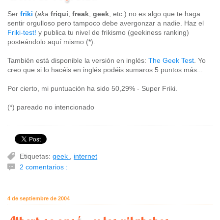
Ser
friki
(
aka
friqui
,
freak
,
geek
, etc.) no es algo que te haga
sentir orgulloso pero tampoco debe avergonzar a nadie. Haz el
Friki-test!
y publica tu nivel de frikismo (geekiness ranking)
posteándolo aquí mismo (*).
También está disponible la versión en inglés:
The Geek Test
. Yo
creo que si lo hacéis en inglés podéis sumaros 5 puntos más...
Por cierto, mi puntuación ha sido 50,29% - Super Friki.
(*) pareado no intencionado
Etiquetas:
geek
,
internet
2 comentarios :
4 de septiembre de 2004